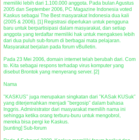
memiliki lebih dari 1.100.000 anggota. Pada bulan Agustus
2005 dan September 2006, PC Magazine Indonesia voted
Kaskus sebagai The Best masyarakat Indonesia dua kali
(2005 & 2006). [1] Registrasi diperlukan untuk pengguna
baru untuk berpartisipasi dalam masyarakat, dan setiap
anggota yang terdaftar memiliki hak untuk mengakses lebih
dari dua puluh sub-forum di berbagai mata pelajaran.
Masyarakat berjalan pada forum vBulletin.
Pada 23 Mei 2006, domain internet telah berubah dari. Com
to. Kita sebagai respons terhadap virus komputer yang
disebut Brontok yang menyerang server. [2]
Nama
"KASKUS" juga merupakan singkatan dari "KASak KUSuk"
yang diterjemahkan menjadi "bergosip" dalam bahasa
Inggris. Administrator dari masyarakat memilih nama ini
sehingga ketika orang terburu-buru untuk mengobrol,
mereka bisa pergi ke Kaskus.
[sunting] Sub-forum