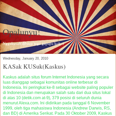
Opalunyu!
Nggakusah dibaca juga gapapa kok :)
Wednesday, January 20, 2010
KASak KUSuk(Kaskus)
Kaskus adalah situs forum Internet Indonesia yang secara
luas dianggap sebagai komunitas online terbesar di
Indonesia. Ini peringkat ke-8 sebagai website paling populer
di Indonesia dan merupakan salah satu dari dua situs lokal
di atas 10 (detik.com at-9), 379 posisi di seluruh dunia
menurut Alexa.com. Ini didirikan pada tanggal 6 November
1999, oleh tiga mahasiswa Indonesia (Andrew Darwis, RS,
dan BD) di Amerika Serikat. Pada 30 Oktober 2009, Kaskus