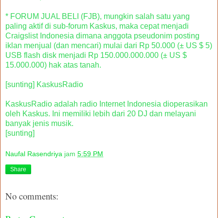
* FORUM JUAL BELI (FJB), mungkin salah satu yang
paling aktif di sub-forum Kaskus, maka cepat menjadi
Craigslist Indonesia dimana anggota pseudonim posting
iklan menjual (dan mencari) mulai dari Rp 50.000 (± US $ 5)
USB flash disk menjadi Rp 150.000.000.000 (± US $
15.000.000) hak atas tanah.
[sunting] KaskusRadio
KaskusRadio adalah radio Internet Indonesia dioperasikan
oleh Kaskus. Ini memiliki lebih dari 20 DJ dan melayani
banyak jenis musik.
[sunting]
Naufal Rasendriya
jam
5:59 PM
Share
No comments: