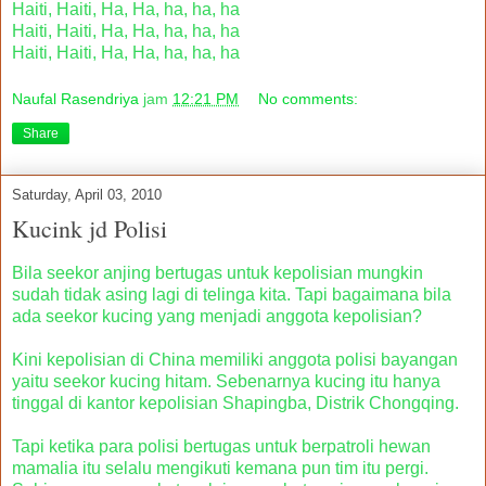
Haiti, Haiti, Ha, Ha, ha, ha, ha
Haiti, Haiti, Ha, Ha, ha, ha, ha
Haiti, Haiti, Ha, Ha, ha, ha, ha
Naufal Rasendriya
jam
12:21 PM
No comments:
Share
Saturday, April 03, 2010
Kucink jd Polisi
Bila seekor anjing bertugas untuk kepolisian mungkin
sudah tidak asing lagi di telinga kita. Tapi bagaimana bila
ada seekor kucing yang menjadi anggota kepolisian?
Kini kepolisian di China memiliki anggota polisi bayangan
yaitu seekor kucing hitam. Sebenarnya kucing itu hanya
tinggal di kantor kepolisian Shapingba, Distrik Chongqing.
Tapi ketika para polisi bertugas untuk berpatroli hewan
mamalia itu selalu mengikuti kemana pun tim itu pergi.