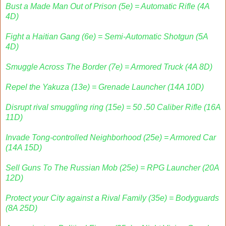
Bust a Made Man Out of Prison (5e) = Automatic Rifle (4A
4D)
Fight a Haitian Gang (6e) = Semi-Automatic Shotgun (5A
4D)
Smuggle Across The Border (7e) = Armored Truck (4A 8D)
Repel the Yakuza (13e) = Grenade Launcher (14A 10D)
Disrupt rival smuggling ring (15e) = 50 .50 Caliber Rifle (16A
11D)
Invade Tong-controlled Neighborhood (25e) = Armored Car
(14A 15D)
Sell Guns To The Russian Mob (25e) = RPG Launcher (20A
12D)
Protect your City against a Rival Family (35e) = Bodyguards
(8A 25D)