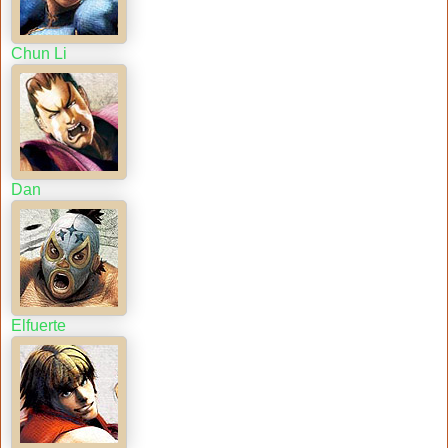
Chun Li
Dan
Elfuerte