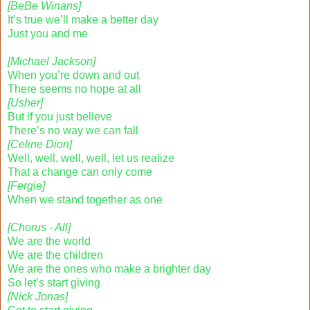
[BeBe Winans]
It’s true we’ll make a better day
Just you and me
[Michael Jackson]
When you’re down and out
There seems no hope at all
[Usher]
But if you just believe
There’s no way we can fall
[Celine Dion]
Well, well, well, well, let us realize
That a change can only come
[Fergie]
When we stand together as one
[Chorus - All]
We are the world
We are the children
We are the ones who make a brighter day
So let’s start giving
[Nick Jonas]