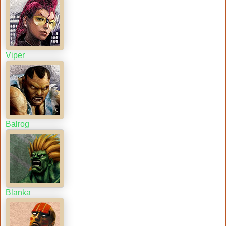
Viper
Balrog
Blanka