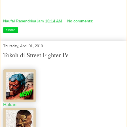
Naufal Rasendriya
jam
10:14 AM
No comments:
Share
Thursday, April 01, 2010
Tokoh di Street Fighter IV
Hakan