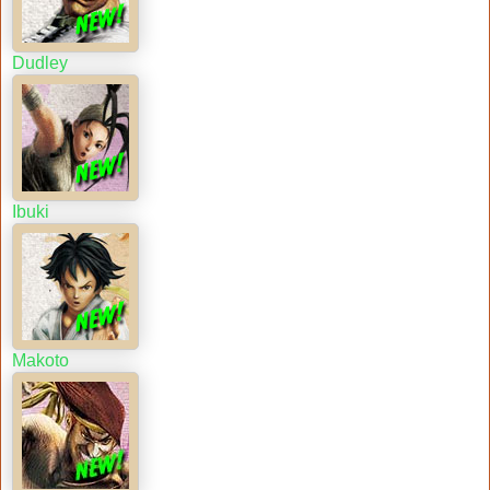
Dudley
Ibuki
Makoto