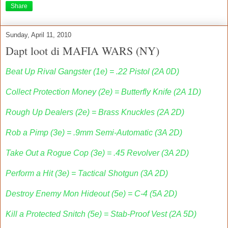
Share
Sunday, April 11, 2010
Dapt loot di MAFIA WARS (NY)
Beat Up Rival Gangster (1e) = .22 Pistol (2A 0D)
Collect Protection Money (2e) = Butterfly Knife (2A 1D)
Rough Up Dealers (2e) = Brass Knuckles (2A 2D)
Rob a Pimp (3e) = .9mm Semi-Automatic (3A 2D)
Take Out a Rogue Cop (3e) = .45 Revolver (3A 2D)
Perform a Hit (3e) = Tactical Shotgun (3A 2D)
Destroy Enemy Mon Hideout (5e) = C-4 (5A 2D)
Kill a Protected Snitch (5e) = Stab-Proof Vest (2A 5D)