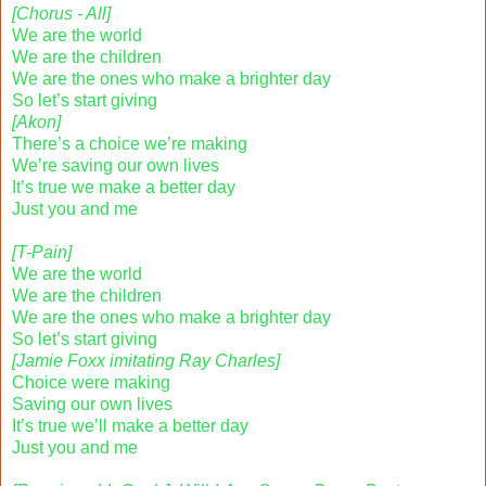
[Chorus - All]
We are the world
We are the children
We are the ones who make a brighter day
So let’s start giving
[Akon]
There’s a choice we’re making
We’re saving our own lives
It’s true we make a better day
Just you and me
[T-Pain]
We are the world
We are the children
We are the ones who make a brighter day
So let’s start giving
[Jamie Foxx imitating Ray Charles]
Choice were making
Saving our own lives
It’s true we’ll make a better day
Just you and me