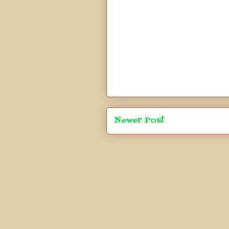
Newer Post
Subscrib