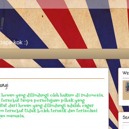
!
papa kok :)
We
ungi
a hewan yang dilindungi oleh hukum di Indonesia.
 tersebut tanpa persetujuan pihak yang
at dari hewan yang dilindungi adalah cagar
am tersebut tidak boleh terusik dan terisolasi
an manusia.
Sea