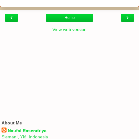
‹
›
Home
View web version
About Me
Naufal Rasendriya
Sleman!, Yk!, Indonesia