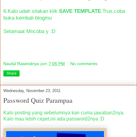
6.Kalo udah silakan klik
SAVE TEMPLATE
.Trus,coba
buka kembali blogmu
Selamaat Mncoba y :D
Naufal Rasendriya
jam
7:05 PM
No comments:
Share
Wednesday, November 23, 2011
Password Quiz Parampaa
Kalo posting yang sebelumnya kan cuma jawaban2nya.
Kalo mau lebih cepet,ini ada password2nya :D