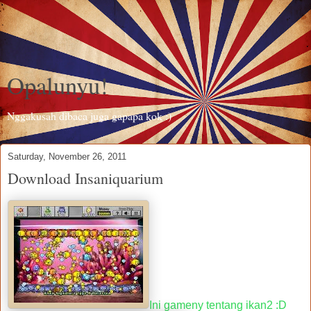
Opalunyu!
Nggakusah dibaca juga gapapa kok :)
Saturday, November 26, 2011
Download Insaniquarium
Ini gameny tentang ikan2 :D