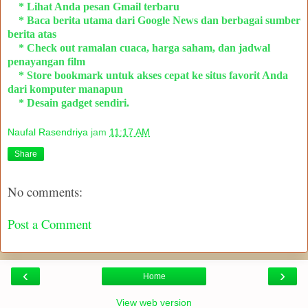
* Lihat Anda pesan Gmail terbaru
* Baca berita utama dari Google News dan berbagai sumber
berita atas
* Check out ramalan cuaca, harga saham, dan jadwal
penayangan film
* Store bookmark untuk akses cepat ke situs favorit Anda
dari komputer manapun
* Desain gadget sendiri.
Naufal Rasendriya
jam
11:17 AM
Share
No comments:
Post a Comment
‹
›
Home
View web version