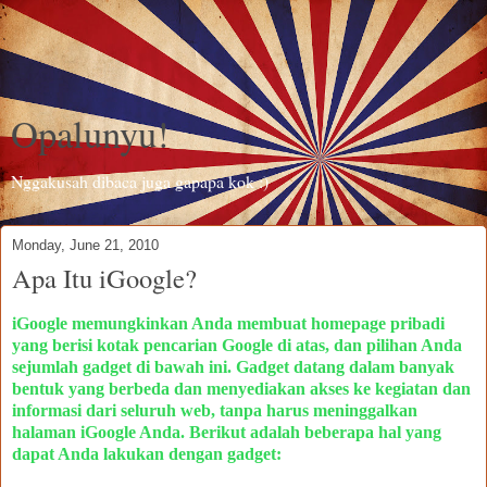
Opalunyu!
Nggakusah dibaca juga gapapa kok :)
Monday, June 21, 2010
Apa Itu iGoogle?
iGoogle memungkinkan Anda membuat homepage pribadi
yang berisi kotak pencarian Google di atas, dan pilihan Anda
sejumlah gadget di bawah ini.
Gadget datang dalam banyak
bentuk yang berbeda dan menyediakan akses ke kegiatan dan
informasi dari seluruh web, tanpa harus meninggalkan
halaman iGoogle Anda.
Berikut adalah beberapa hal yang
dapat Anda lakukan dengan gadget: