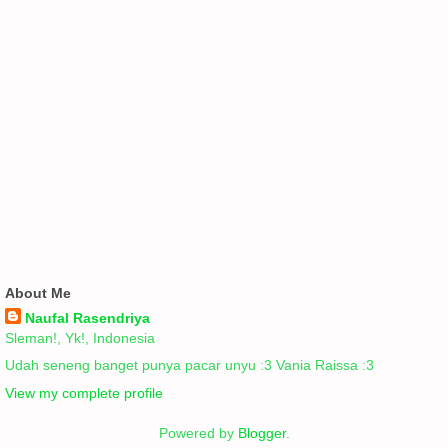
About Me
Naufal Rasendriya
Sleman!, Yk!, Indonesia
Udah seneng banget punya pacar unyu :3 Vania Raissa :3
View my complete profile
Powered by
Blogger
.