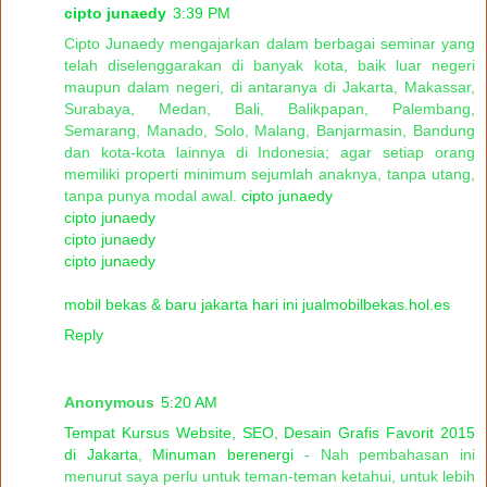
cipto junaedy
3:39 PM
Cipto Junaedy mengajarkan dalam berbagai seminar yang
telah diselenggarakan di banyak kota, baik luar negeri
maupun dalam negeri, di antaranya di Jakarta, Makassar,
Surabaya, Medan, Bali, Balikpapan, Palembang,
Semarang, Manado, Solo, Malang, Banjarmasin, Bandung
dan kota-kota lainnya di Indonesia; agar setiap orang
memiliki properti minimum sejumlah anaknya, tanpa utang,
tanpa punya modal awal.
cipto junaedy
cipto junaedy
cipto junaedy
cipto junaedy
mobil bekas & baru jakarta hari ini jualmobilbekas.hol.es
Reply
Anonymous
5:20 AM
Tempat Kursus Website, SEO, Desain Grafis Favorit 2015
di Jakarta
,
Minuman berenergi
- Nah pembahasan ini
menurut saya perlu untuk teman-teman ketahui, untuk lebih