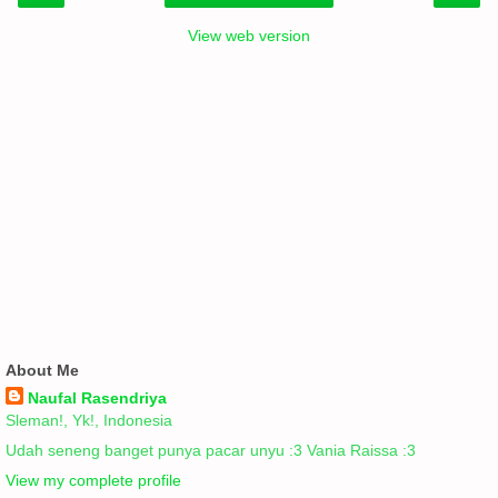
View web version
About Me
Naufal Rasendriya
Sleman!, Yk!, Indonesia
Udah seneng banget punya pacar unyu :3 Vania Raissa :3
View my complete profile