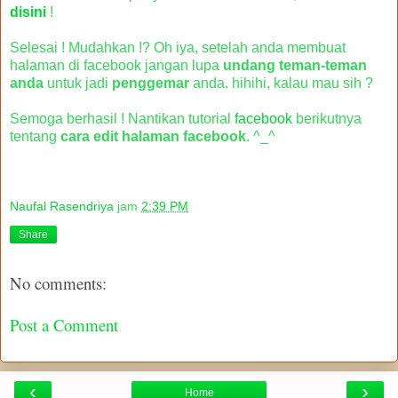
disini
!
Selesai ! Mudahkan !? Oh iya, setelah anda membuat
halaman di facebook jangan lupa
undang teman-teman
anda
untuk jadi
penggemar
anda. hihihi, kalau mau sih ?
Semoga berhasil ! Nantikan tutorial
facebook
berikutnya
tentang
cara edit halaman facebook
. ^_^
Naufal Rasendriya
jam
2:39 PM
Share
No comments:
Post a Comment
‹
›
Home