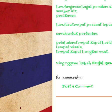
bendungan:sebagai penahan ai
sumber air.
perikanan.
bandara:tempat pesawat lepas
sawah:untuk pertanian.
pelabuhan:tempat kapal berla
tempat wisata.
tempat kapal bongkar muat.
Sing nggawe kabeh
Naufal Ras
No comments:
Post a Comment