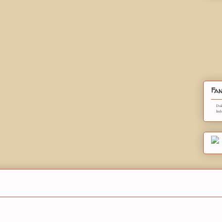
Fan
Duk
Ind