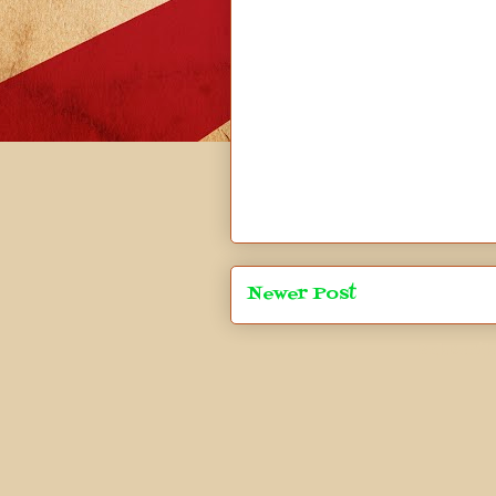
Newer Post
Subscrib